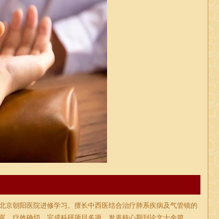
、北京朝阳医院进修学习。擅长中西医结合治疗肺系疾病及气管镜的
富，疗效确切。完成科研项目多项。发表核心期刊论文十余篇。