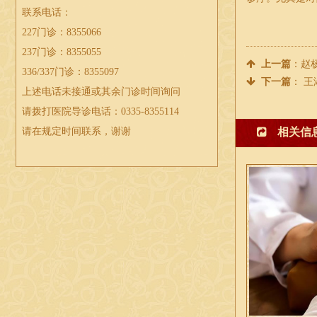
联系电话：
227门诊：8355066
237门诊：8355055
上一篇
：
赵
336/337门诊：8355097
下一篇
：
王
上述电话未接通或其余门诊时间询问
请拨打医院导诊电话：0335-8355114
请在规定时间联系，谢谢
相关信