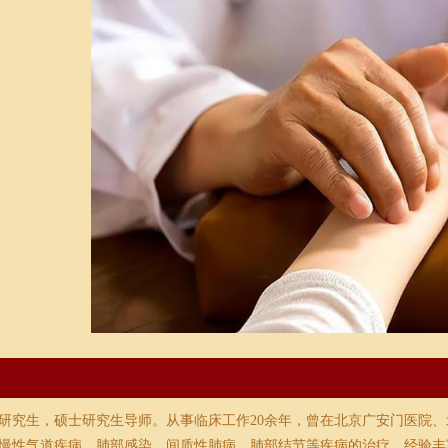
研究生，硕士研究生导师。从事临床工作20余年，曾在北京广安门医院
慢性气道疾病、肺部感染、间质性肺病、肺部结节等疾病的治疗，经验丰