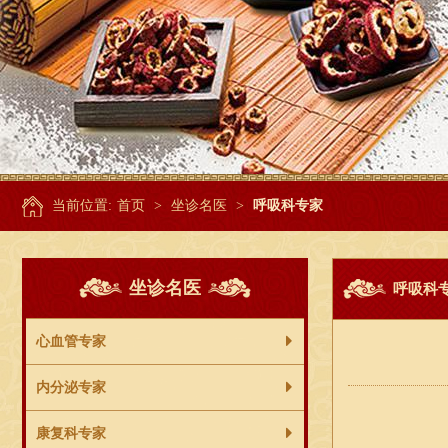
当前位置:
首页
>
坐诊名医
>
呼吸科专家
坐诊名医
呼吸科
心血管专家
内分泌专家
康复科专家