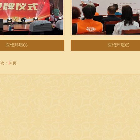
医馆环境06
医馆环境05
页次：
1
/1
页