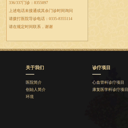
336/337门诊：8355097
上述电话未接通或其余门诊时间询问
请拨打医院导诊电话：0335-8355114
请在规定时间联系，谢谢
关于我们
诊疗项目
医院简介
心血管科诊疗项目
创始人简介
康复医学科诊疗项
环境