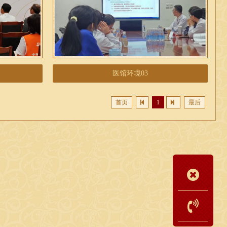
医馆环境03
首页
1
最后