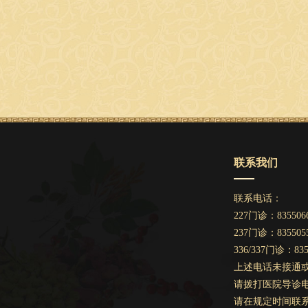
联系我们
联系电话：
目
227门诊：835506
237门诊：835505
336/337门诊：835
上述电话未接通
请拨打医院导诊电话：
请在规定时间联