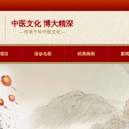
中医文化 博大精深
-- 传承千年中医文化 --
项目
坐诊名医
经典病例
新